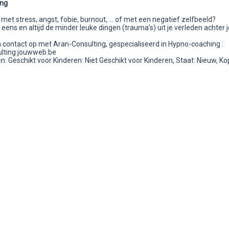
ing
 met stress, angst, fobie, burnout, ... of met een negatief zelfbeeld?
r eens en altijd de minder leuke dingen (trauma's) uit je verleden achter 
contact op met Aran-Consulting, gespecialiseerd in Hypno-coaching :
lting.jouwweb.be
 Geschikt voor Kinderen: Niet Geschikt voor Kinderen, Staat: Nieuw, Ko