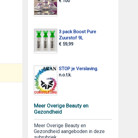
€ 100
3 pack Boost Pure
Zuurstof 9L
€ 59,99
STOP je Verslaving.
n.o.t.k.
Meer Overige Beauty en
Gezondheid
Meer Overige Beauty en
Gezondheid aangeboden in deze
subrubriek.