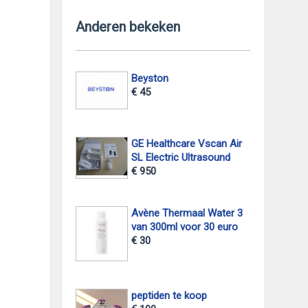
Anderen bekeken
Beyston
€ 45
GE Healthcare Vscan Air
SL Electric Ultrasound
€ 950
Avène Thermaal Water 3
van 300ml voor 30 euro
€ 30
peptiden te koop