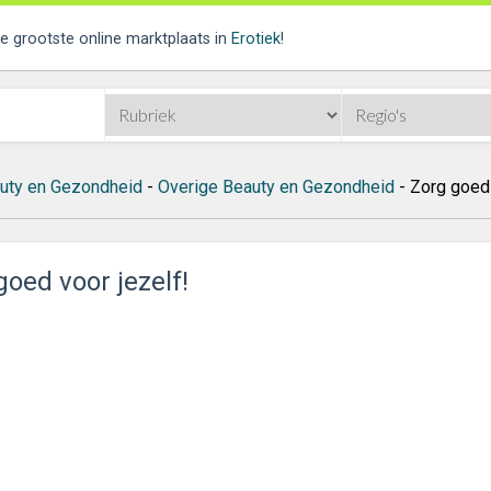
de grootste online marktplaats in
Erotiek
!
uty en Gezondheid
-
Overige Beauty en Gezondheid
- Zorg goed 
goed voor jezelf!