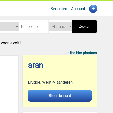
+
Berichten
Account
Zoeken
voor jezelf!
Je link hier plaatsen
aran
Brugge, West-Vlaanderen
Stuur bericht