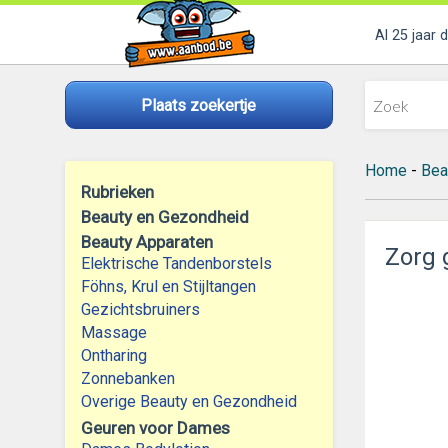
Al 25 jaar 
Plaats zoekertje
Home
-
Bea
Rubrieken
Beauty en Gezondheid
Beauty Apparaten
Zorg 
Elektrische Tandenborstels
Föhns, Krul en Stijltangen
Gezichtsbruiners
Massage
Ontharing
Zonnebanken
Overige Beauty en Gezondheid
Geuren voor Dames