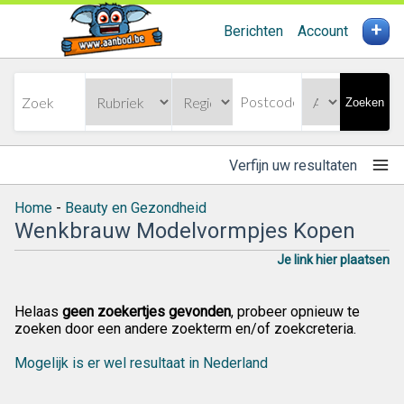
+
Berichten
Account
Zoeken
Verfijn uw resultaten
Home
-
Beauty en Gezondheid
Wenkbrauw Modelvormpjes Kopen
Je link hier plaatsen
Helaas
geen zoekertjes gevonden
, probeer opnieuw te
zoeken door een andere zoekterm en/of zoekcreteria.
Mogelijk is er wel resultaat in Nederland