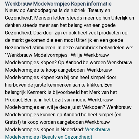
Wenkbrauw Modelvormpjes Kopen informatie
Nieuw op Aanbodpagina is de rubriek: ‘Beauty en
Gezondheid’. Mensen letten steeds meer op hun Uiterlijk en
denken steeds meer aan het belang van een goede
Gezondheid. Daardoor zijn er ook heel veel producten op
de markt gekomen die een mooi Uiterlijk en een goede
Gezondheid stimuleren. In deze subrubriek behandelen we:
‘ Wenkbrauw Modelvormpjes’. Wil je Wenkbrauw
Modelvormpjes Kopen? Op Aanbod.be worden Wenkbrauw
Modelvormpjes te koop aangeboden. Wenkbrauw
Modelvormpjes Kopen kan bij ons heel simpel door
hierboven de juiste kenmerken aan te klikken. Een
belangrijk Kenmerk is bijvoorbeeld het Merk van het
Product. Ben je in het bezit van mooie Wenkbrauw
Modelvormpjes en wil je deze juist Vérkopen? Wenkbrauw
Modelvormpjes kunnen op Aanbod.be heel simpel (en
Gratis!) te koop worden aangeboden.Wenkbrauw
Modelvormpjes Kopen in Nederland:
Wenkbrauw
Modelvormpjes (Beauty en Gezondheid)