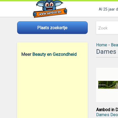
Al 25 jaar 
Plaats zoekertje
Home
-
Bea
Dames 
Meer
Beauty en Gezondheid
Aanbod in 
Dames Deod