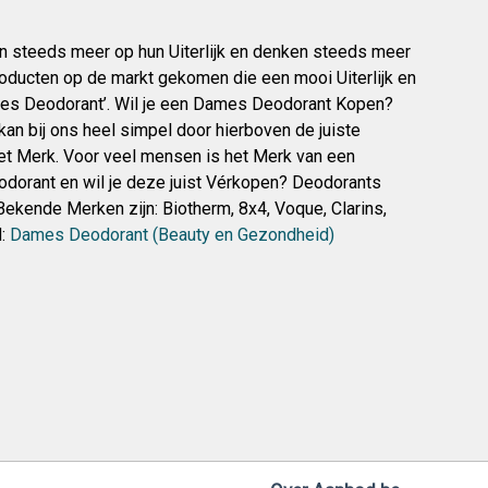
n steeds meer op hun Uiterlijk en denken steeds meer
roducten op de markt gekomen die een mooi Uiterlijk en
mes Deodorant’. Wil je een Dames Deodorant Kopen?
 bij ons heel simpel door hierboven de juiste
het Merk. Voor veel mensen is het Merk van een
eodorant en wil je deze juist Vérkopen? Deodorants
ekende Merken zijn: Biotherm, 8x4, Voque, Clarins,
d:
Dames Deodorant (Beauty en Gezondheid)