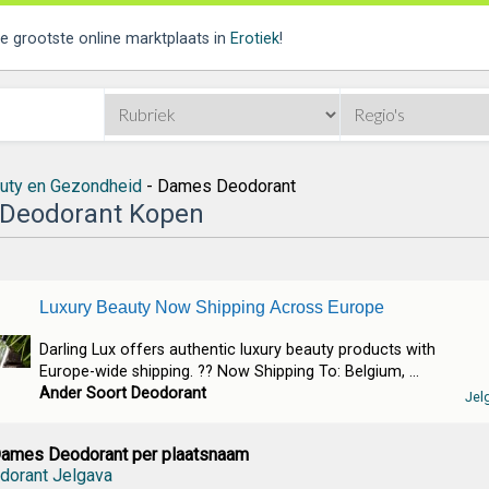
de grootste online marktplaats in
Erotiek
!
uty en Gezondheid
- Dames Deodorant
Deodorant Kopen
Luxury Beauty Now Shipping Across Europe
Darling Lux offers authentic luxury beauty products with
Europe-wide shipping. ?? Now Shipping To: Belgium, ...
Ander Soort Deodorant
Jel
Dames Deodorant per plaatsnaam
orant Jelgava