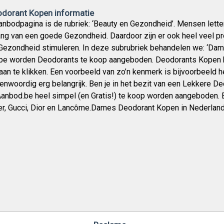
dorant Kopen informatie
nbodpagina is de rubriek: ‘Beauty en Gezondheid’. Mensen lette
ang van een goede Gezondheid. Daardoor zijn er ook heel veel p
ezondheid stimuleren. In deze subrubriek behandelen we: ‘Da
e worden Deodorants te koop aangeboden. Deodorants Kopen kan
an te klikken. Een voorbeeld van zo’n kenmerk is bijvoorbeeld 
enwoordig erg belangrijk. Ben je in het bezit van een Lekkere D
anbod.be heel simpel (en Gratis!) te koop worden aangeboden. B
r, Gucci, Dior en Lancôme.Dames Deodorant Kopen in Nederlan