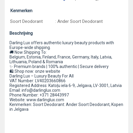
Kenmerken
Soort Deodorant
: Ander Soort Deodorant
Beschrijving
Darling Lux offers authentic luxury beauty products with
Europe-wide shipping.
🚚 Now Shipping To:
Belgium, Estonia, Finland, France, Germany, Italy, Latvia,
Lithuania, Poland & Romania
✨ Premium brands | 100% authentic | Secure delivery
🛍️ Shop now: onze website
Darling Lux – Luxury Beauty For All
VAT Number: LV40203660866
Registered Address: Katoļu iela 6-9, Jelgava, LV-3001, Latvia
Email: info@darlinglux.com
Phone Number: +371 28443997
Website: www.darlinglux.com
Kenmerken: Soort Deodorant: Ander Soort Deodorant, Kopen
in Jelgava