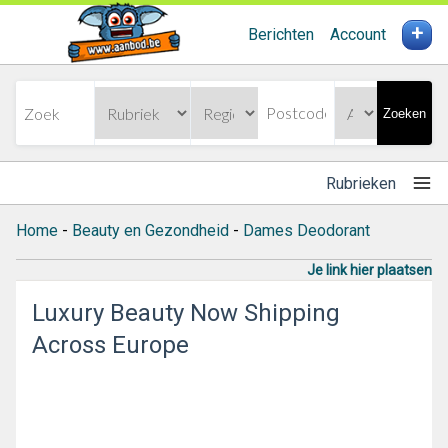
+
Berichten
Account
Zoeken
Rubrieken
Home
-
Beauty en Gezondheid
-
Dames Deodorant
Je link hier plaatsen
Luxury Beauty Now Shipping
Across Europe