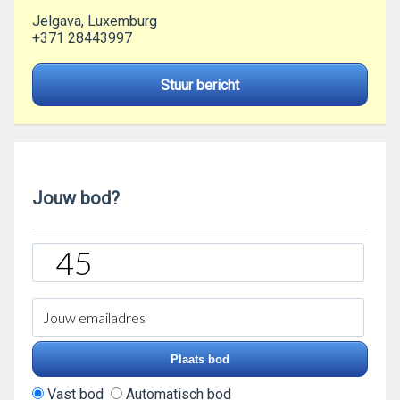
Jelgava, Luxemburg
+371 28443997
Stuur bericht
Jouw bod?
Vast bod
Automatisch bod