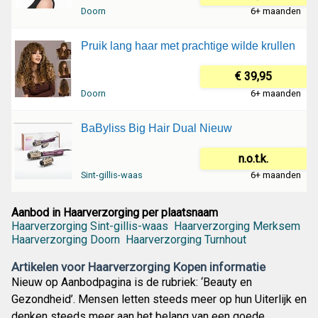
Doorn
6+ maanden
Pruik lang haar met prachtige wilde krullen
€ 39,95
Doorn
6+ maanden
BaByliss Big Hair Dual Nieuw
n.o.t.k.
Sint-gillis-waas
6+ maanden
Aanbod in Haarverzorging per plaatsnaam
Haarverzorging Sint-gillis-waas
Haarverzorging Merksem
Haarverzorging Doorn
Haarverzorging Turnhout
Artikelen voor Haarverzorging Kopen informatie
Nieuw op Aanbodpagina is de rubriek: ‘Beauty en
Gezondheid’. Mensen letten steeds meer op hun Uiterlijk en
denken steeds meer aan het belang van een goede