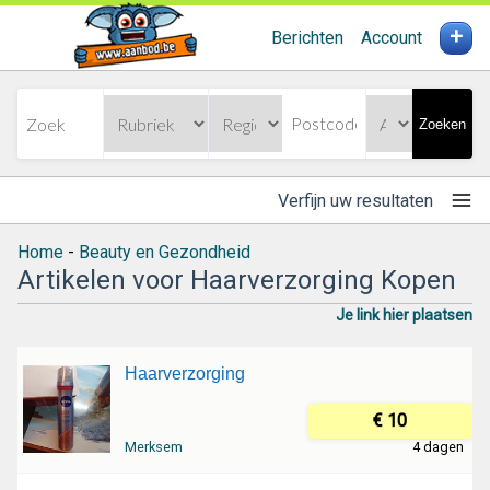
+
Berichten
Account
Zoeken
Verfijn uw resultaten
Home
-
Beauty en Gezondheid
Artikelen voor Haarverzorging Kopen
Je link hier plaatsen
Haarverzorging
€ 10
Merksem
4 dagen