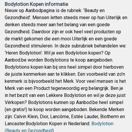
Bodylotion Kopen informatie
Nieuw op Aanbodpagina is de rubriek: ‘Beauty en
Gezondheid’. Mensen letten steeds meer op hun Uiterlijk en
denken steeds meer aan het belang van een goede
Gezondheid. Daardoor zijn er ook heel veel producten op
de markt gekomen die een mooi Uiterlijk en een goede
Gezondheid stimuleren. In deze subrubriek behandelen we:
‘Heren Bodylotion’. Wil je een Bodylotion kopen? Op
Aanbod.be worden Bodylotions te koop aangeboden.
Bodylotions kopen kan bij ons heel simpel door hierboven
de juiste kenmerken aan te klikken. Een voorbeeld van zo’n
kenmerk is bijvoorbeeld het Merk. Voor veel mensen is het
Merk van een Product tegenwoordig erg belangrijk. Ben je
in het bezit van een Lekkere Bodylotion en wil je deze juist
Vérkopen? Bodylotions kunnen op Aanbod.be heel simpel
(en gratis!) te koop worden aangeboden. Bekende Merken
zijn: Calvin Klein, Dior, Lancôme, Estée Lauder, Biotherm en
Lancaster.Bodylotion Kopen in Nederland:
Bodylotion
(Beauty en Gezondheid)