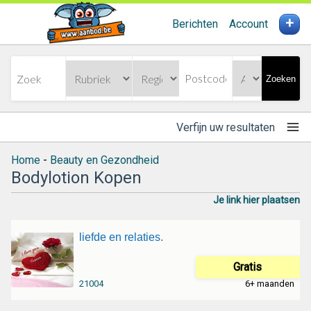
+
Berichten
Account
Zoeken
Verfijn uw resultaten
Home
-
Beauty en Gezondheid
Bodylotion Kopen
Je link hier plaatsen
liefde en relaties.
Gratis
21004
6+ maanden