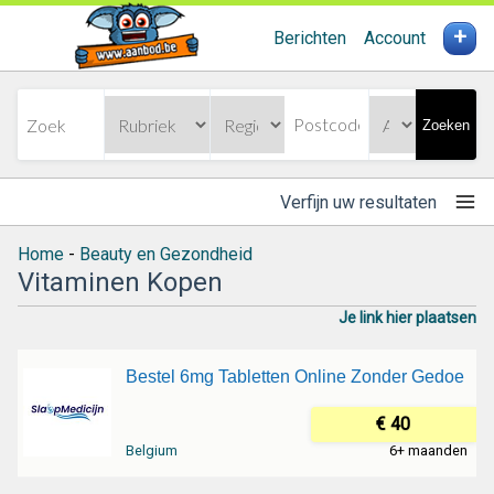
+
Berichten
Account
Zoeken
Verfijn uw resultaten
Home
-
Beauty en Gezondheid
Vitaminen Kopen
Je link hier plaatsen
Bestel 6mg Tabletten Online Zonder Gedoe
€ 40
Belgium
6+ maanden