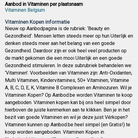
Aanbod in Vitaminen per plaatsnaam
Vitaminen Belgium
Vitaminen Kopen informatie
Nieuw op Aanbodpagina is de rubriek: ‘Beauty en
Gezondheid’. Mensen letten steeds meer op hun Uiterlijk en
denken steeds meer aan het belang van een goede
Gezondheid. Daardoor zijn er ook heel veel producten op
de markt gekomen die een mooi Uiterlijk en een goede
Gezondheid stimuleren. In deze subrubriek behandelen we:
‘Vitaminen’. Voorbeelden van Vitaminen zijn: Anti-Oxidanten,
Multi Vitaminen, Kindervitamines, 50+ Vitaminen, Vitamine
A, B, C, D, E, K, Vitamine B Complexen en Aminozuren. Wil je
Vitaminen Kopen? Op Aanbod.be worden Vitaminen te koop
aangeboden. Vitaminen kopen kan bij ons heel simpel door
hierboven de juiste kenmerken aan te klikken. Ben je in het
bezit van goede Vitaminen en wil je deze juist Vérkopen?
Vitaminen kunnen op Aanbod.be heel simpel (en Gratis!) te
koop worden aangeboden. Vitaminen Kopen in