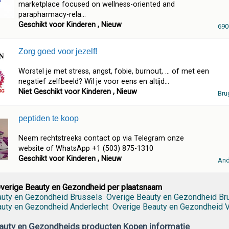
marketplace focused on wellness-oriented and
parapharmacy-rela...
Geschikt voor Kinderen , Nieuw
690
Zorg goed voor jezelf!
Worstel je met stress, angst, fobie, burnout, ... of met een
negatief zelfbeeld? Wil je voor eens en altijd...
Niet Geschikt voor Kinderen , Nieuw
Bru
peptiden te koop
Neem rechtstreeks contact op via Telegram onze
website of WhatsApp +1 (503) 875-1310
Geschikt voor Kinderen , Nieuw
And
verige Beauty en Gezondheid per plaatsnaam
auty en Gezondheid Brussels
Overige Beauty en Gezondheid Br
uty en Gezondheid Anderlecht
Overige Beauty en Gezondheid 
auty en Gezondheids producten Kopen informatie