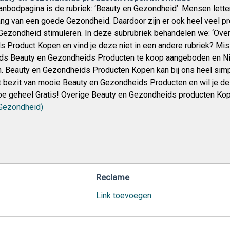
nbodpagina is de rubriek: ‘Beauty en Gezondheid’. Mensen lette
ang van een goede Gezondheid. Daardoor zijn er ook heel veel p
ezondheid stimuleren. In deze subrubriek behandelen we: ‘Overi
 Product Kopen en vind je deze niet in een andere rubriek? Mi
s Beauty en Gezondheids Producten te koop aangeboden en Ni
 Beauty en Gezondheids Producten Kopen kan bij ons heel simpe
et bezit van mooie Beauty en Gezondheids Producten en wil je de
e geheel Gratis! Overige Beauty en Gezondheids producten Kop
Gezondheid)
Reclame
Link toevoegen