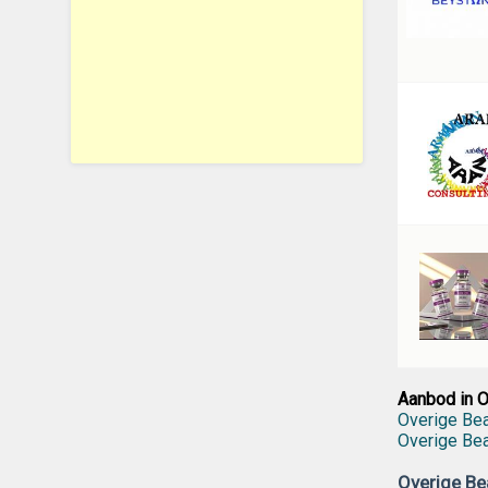
Aanbod in O
Overige Be
Overige Bea
Overige Be