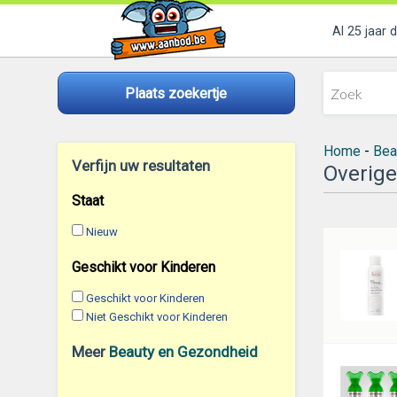
Al 25 jaar 
Plaats zoekertje
Home
-
Bea
Verfijn uw resultaten
Overige
Staat
Nieuw
Geschikt voor Kinderen
Geschikt voor Kinderen
Niet Geschikt voor Kinderen
Meer
Beauty en Gezondheid