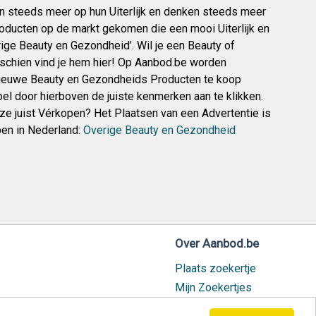
n steeds meer op hun Uiterlijk en denken steeds meer
roducten op de markt gekomen die een mooi Uiterlijk en
ge Beauty en Gezondheid’. Wil je een Beauty of
sschien vind je hem hier! Op Aanbod.be worden
euwe Beauty en Gezondheids Producten te koop
l door hierboven de juiste kenmerken aan te klikken.
ze juist Vérkopen? Het Plaatsen van een Advertentie is
en in Nederland:
Overige Beauty en Gezondheid
Over Aanbod.be
Plaats zoekertje
Mijn Zoekertjes
Contact / Helpdesk