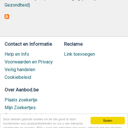
Gezondheid)
Contact en Informatie
Reclame
Help en Info
Link toevoegen
Voorwaarden en Privacy
Veilig handelen
Cookiebeleid
Over Aanbod.be
Plaats zoekertje
Mijn Zoekertjes
Contact / Helpdesk
Deze website gebruikt cookies om de site goed te laten
Sluiten
Nieuw geplaatst
functioneren voor analysedoeleinden en om u van relevante
advertenties te voorzien. Blijft u onze site gebruiken dan gaat u akkoord met het plaatsen