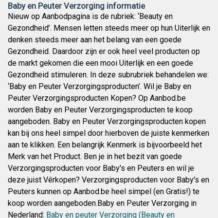
Baby en Peuter Verzorging informatie
Nieuw op Aanbodpagina is de rubriek: ‘Beauty en
Gezondheid’. Mensen letten steeds meer op hun Uiterlijk en
denken steeds meer aan het belang van een goede
Gezondheid. Daardoor zijn er ook heel veel producten op
de markt gekomen die een mooi Uiterlijk en een goede
Gezondheid stimuleren. In deze subrubriek behandelen we:
‘Baby en Peuter Verzorgingsproducten’. Wil je Baby en
Peuter Verzorgingsproducten Kopen? Op Aanbod.be
worden Baby en Peuter Verzorgingsproducten te koop
aangeboden. Baby en Peuter Verzorgingsproducten kopen
kan bij ons heel simpel door hierboven de juiste kenmerken
aan te klikken. Een belangrijk Kenmerk is bijvoorbeeld het
Merk van het Product. Ben je in het bezit van goede
Verzorgingsproducten voor Baby's en Peuters en wil je
deze juist Vérkopen? Verzorgingsproducten voor Baby's en
Peuters kunnen op Aanbod.be heel simpel (en Gratis!) te
koop worden aangeboden.Baby en Peuter Verzorging in
Nederland:
Baby en peuter Verzorging (Beauty en