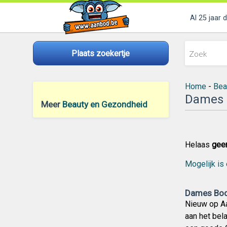
Al 25 jaar 
Plaats zoekertje
Home
-
Bea
Dames 
Meer
Beauty en Gezondheid
Helaas
gee
Mogelijk is 
Dames Body
Nieuw op Aa
aan het bel