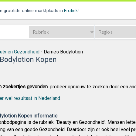
de grootste online marktplaats in
Erotiek
!
uty en Gezondheid
- Dames Bodylotion
Bodylotion Kopen
n zoekertjes gevonden
, probeer opnieuw te zoeken door een an
er wel resultaat in Nederland
lotion Kopen informatie
nbodpagina is de rubriek: ‘Beauty en Gezondheid’. Mensen lette
ang van een goede Gezondheid. Daardoor zijn er ook heel veel p