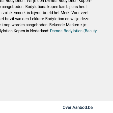
es Bodylotion’. Wil je een Dames Bodylotion Kopen?
angeboden. Bodylotions kopen kan bij ons heel
n zo’n kenmerk is bijvoorbeeld het Merk. Voor veel
het bezit van een Lekkere Bodylotion en wil je deze
 te koop worden aangeboden. Bekende Merken zijn:
dylotion Kopen in Nederland:
Dames Bodylotion (Beauty
Over Aanbod.be