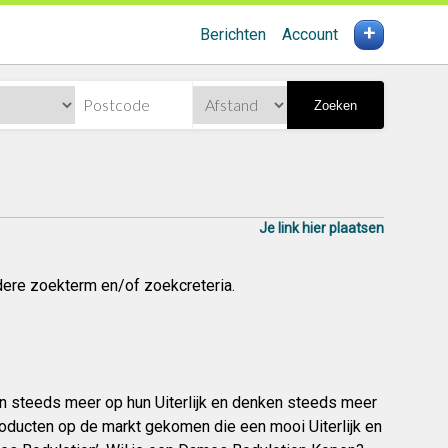
+
Berichten
Account
Zoeken
Je link hier plaatsen
dere zoekterm en/of zoekcreteria.
n steeds meer op hun Uiterlijk en denken steeds meer
roducten op de markt gekomen die een mooi Uiterlijk en