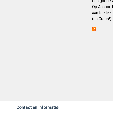
een goede G
Op Aanbod.b
aan te klikk
(en Gratis!
Contact en Informatie