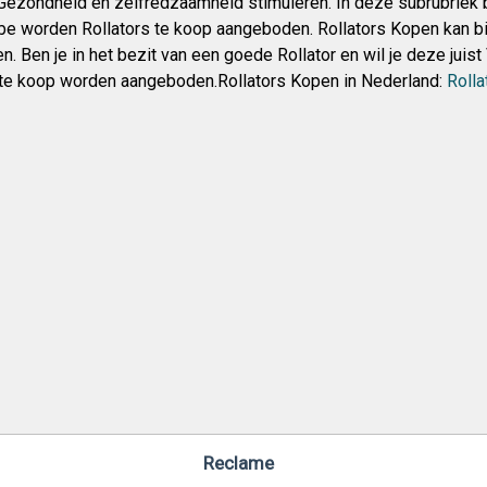
ezondheid en zelfredzaamheid stimuleren. In deze subrubriek be
e worden Rollators te koop aangeboden. Rollators Kopen kan bi
en. Ben je in het bezit van een goede Rollator en wil je deze ju
) te koop worden aangeboden.Rollators Kopen in Nederland:
Rolla
Reclame