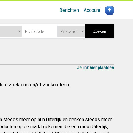
+
Berichten
Account
Zoeken
Je link hier plaatsen
dere zoekterm en/of zoekcreteria.
n steeds meer op hun Uiterlijk en denken steeds meer
oducten op de markt gekomen die een mooi Uiterlijk,