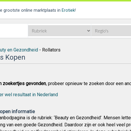
de grootste online marktplaats in
Erotiek
!
uty en Gezondheid
- Rollators
rs Kopen
n zoekertjes gevonden
, probeer opnieuw te zoeken door een an
er wel resultaat in Nederland
Kopen informatie
nbodpagina is de rubriek: ‘Beauty en Gezondheid’. Mensen lette
ang van een goede Gezondheid. Daardoor zijn er ook heel veel pr