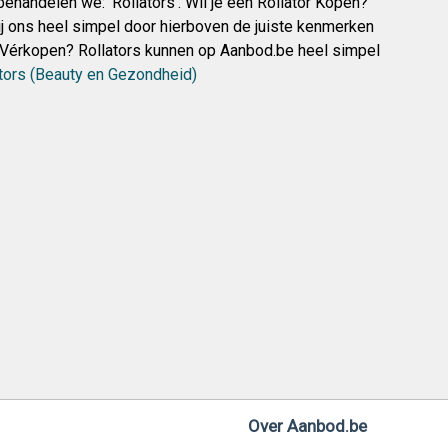
handelen we: ‘Rollators’. Wil je een Rollator Kopen?
j ons heel simpel door hierboven de juiste kenmerken
ist Vérkopen? Rollators kunnen op Aanbod.be heel simpel
tors (Beauty en Gezondheid)
Over Aanbod.be