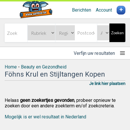
+
Berichten
Account
Zoeken
Verfijn uw resultaten
Home
-
Beauty en Gezondheid
Föhns Krul en Stijltangen Kopen
Je link hier plaatsen
Helaas
geen zoekertjes gevonden
, probeer opnieuw te
zoeken door een andere zoekterm en/of zoekcreteria.
Mogelijk is er wel resultaat in Nederland