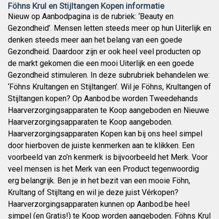
Föhns Krul en Stijltangen Kopen informatie
Nieuw op Aanbodpagina is de rubriek: ‘Beauty en
Gezondheid’. Mensen letten steeds meer op hun Uiterlijk en
denken steeds meer aan het belang van een goede
Gezondheid. Daardoor zijn er ook heel veel producten op
de markt gekomen die een mooi Uiterlijk en een goede
Gezondheid stimuleren. In deze subrubriek behandelen we:
‘Föhns Krultangen en Stijltangen’. Wil je Föhns, Krultangen of
Stijltangen kopen? Op Aanbod.be worden Tweedehands
Haarverzorgingsapparaten te Koop aangeboden en Nieuwe
Haarverzorgingsapparaten te Koop aangeboden.
Haarverzorgingsapparaten Kopen kan bij ons heel simpel
door hierboven de juiste kenmerken aan te klikken. Een
voorbeeld van zo’n kenmerk is bijvoorbeeld het Merk. Voor
veel mensen is het Merk van een Product tegenwoordig
erg belangrijk. Ben je in het bezit van een mooie Föhn,
Krultang of Stijltang en wil je deze juist Vérkopen?
Haarverzorgingsapparaten kunnen op Aanbod.be heel
simpel (en Gratis!) te Koop worden aangeboden. Föhns Krul