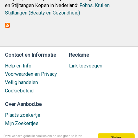
en Stijltangen Kopen in Nederland:
Föhns, Krul en
Stijltangen (Beauty en Gezondheid)
Contact en Informatie
Reclame
Help en Info
Link toevoegen
Voorwaarden en Privacy
Veilig handelen
Cookiebeleid
Over Aanbod.be
Plaats zoekertje
Mijn Zoekertjes
Contact / Helpdesk
Deze website gebruikt cookies om de site goed te laten
Sluiten