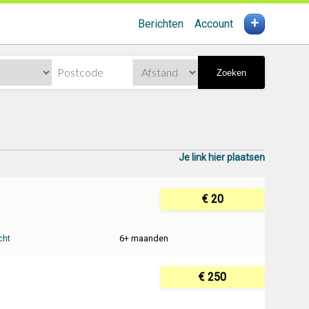
+
Berichten
Account
Zoeken
Je link hier plaatsen
€ 20
cht
6+ maanden
€ 250