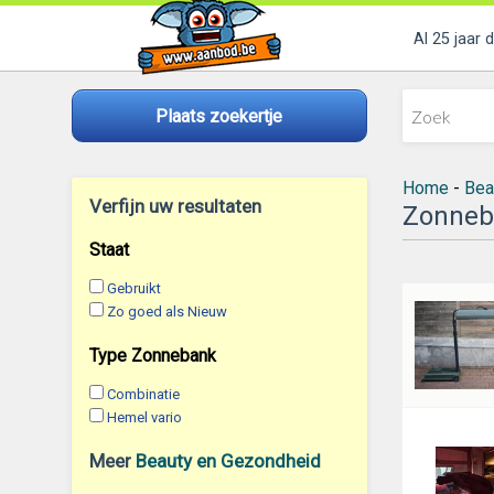
Al 25 jaar 
Plaats zoekertje
Home
-
Bea
Verfijn uw resultaten
Zonneb
Staat
Gebruikt
Zo goed als Nieuw
Type Zonnebank
Combinatie
Hemel vario
Meer
Beauty en Gezondheid