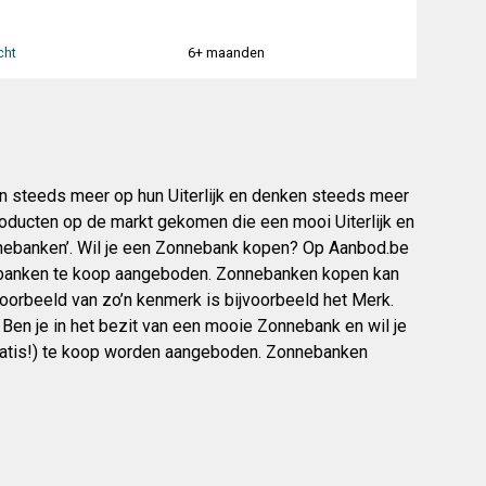
cht
6+ maanden
n steeds meer op hun Uiterlijk en denken steeds meer
roducten op de markt gekomen die een mooi Uiterlijk en
nebanken’. Wil je een Zonnebank kopen? Op Aanbod.be
anken te koop aangeboden. Zonnebanken kopen kan
voorbeeld van zo’n kenmerk is bijvoorbeeld het Merk.
Ben je in het bezit van een mooie Zonnebank en wil je
ratis!) te koop worden aangeboden. Zonnebanken