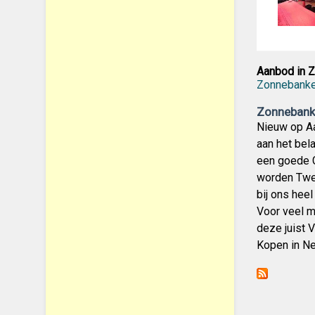
Aanbod in 
Zonnebanke
Zonnebank
Nieuw op Aa
aan het bel
een goede G
worden Twe
bij ons hee
Voor veel m
deze juist 
Kopen in Ne