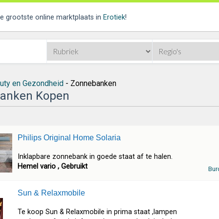
de grootste online marktplaats in
Erotiek
!
uty en Gezondheid
- Zonnebanken
anken Kopen
Philips Original Home Solaria
Inklapbare zonnebank in goede staat af te halen.
Hemel vario , Gebruikt
Bur
Sun & Relaxmobile
Te koop Sun & Relaxmobile in prima staat ,lampen