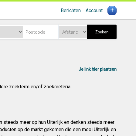
+
Berichten
Account
Zoeken
Je link hier plaatsen
dere zoekterm en/of zoekcreteria.
n steeds meer op hun Uiterlijk en denken steeds meer
roducten op de markt gekomen die een mooi Uiterlijk en