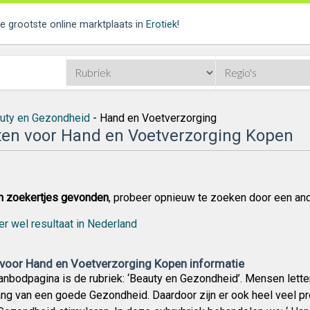
de grootste online marktplaats in
Erotiek
!
uty en Gezondheid
- Hand en Voetverzorging
en voor Hand en Voetverzorging Kopen
n zoekertjes gevonden
, probeer opnieuw te zoeken door een an
er wel resultaat in Nederland
voor Hand en Voetverzorging Kopen informatie
nbodpagina is de rubriek: ‘Beauty en Gezondheid’. Mensen lette
ang van een goede Gezondheid. Daardoor zijn er ook heel veel p