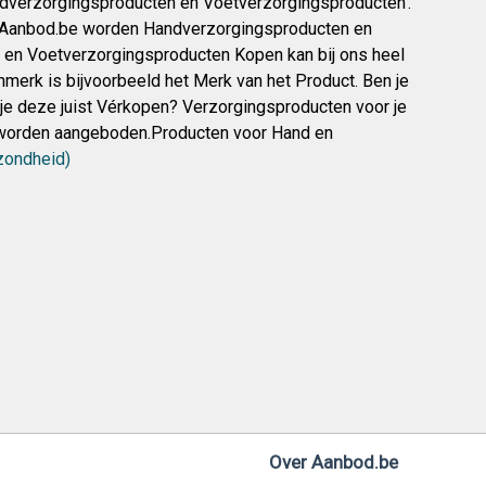
ndverzorgingsproducten en Voetverzorgingsproducten’.
 Aanbod.be worden Handverzorgingsproducten en
en Voetverzorgingsproducten Kopen kan bij ons heel
nmerk is bijvoorbeeld het Merk van het Product. Ben je
je deze juist Vérkopen? Verzorgingsproducten voor je
p worden aangeboden.Producten voor Hand en
zondheid)
Over Aanbod.be