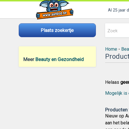
Al 25 jaar 
Plaats zoekertje
Home
-
Bea
Product
Meer
Beauty en Gezondheid
Helaas
gee
Mogelijk is 
Producten 
Nieuw op Aa
aan het bel