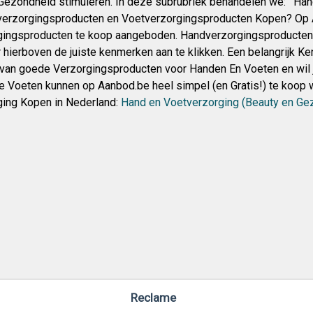
ezondheid stimuleren. In deze subrubriek behandelen we: ‘ Ha
dverzorgingsproducten en Voetverzorgingsproducten Kopen? Op
ingsproducten te koop aangeboden. Handverzorgingsproducten 
 hierboven de juiste kenmerken aan te klikken. Een belangrijk Ke
t van goede Verzorgingsproducten voor Handen En Voeten en wil 
e Voeten kunnen op Aanbod.be heel simpel (en Gratis!) te koo
ing Kopen in Nederland:
Hand en Voetverzorging (Beauty en Ge
Reclame