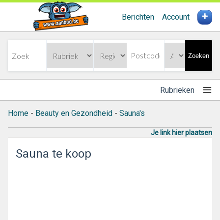
+
Berichten
Account
Zoeken
Rubrieken
Home
-
Beauty en Gezondheid
-
Sauna's
Je link hier plaatsen
Sauna te koop