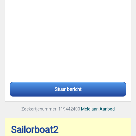
Stuur bericht
Zoekertjenummer: 119442400
Meld aan Aanbod
Sailorboat2