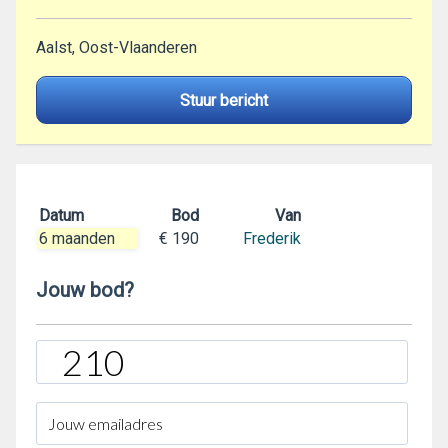
Aalst, Oost-Vlaanderen
Stuur bericht
Datum
Bod
Van
6 maanden
€ 190
Frederik
Jouw bod?