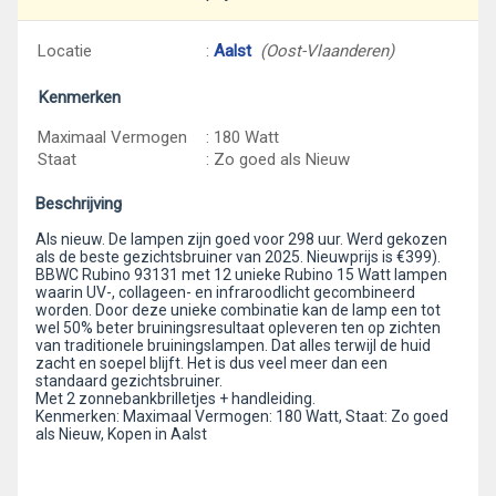
Locatie
:
Aalst
(Oost-Vlaanderen)
Kenmerken
Maximaal Vermogen
: 180 Watt
Staat
: Zo goed als Nieuw
Beschrijving
Als nieuw. De lampen zijn goed voor 298 uur. Werd gekozen
als de beste gezichtsbruiner van 2025. Nieuwprijs is €399).
BBWC Rubino 93131 met 12 unieke Rubino 15 Watt lampen
waarin UV-, collageen- en infraroodlicht gecombineerd
worden. Door deze unieke combinatie kan de lamp een tot
wel 50% beter bruiningsresultaat opleveren ten op zichten
van traditionele bruiningslampen. Dat alles terwijl de huid
zacht en soepel blijft. Het is dus veel meer dan een
standaard gezichtsbruiner.
Met 2 zonnebankbrilletjes + handleiding.
Kenmerken: Maximaal Vermogen: 180 Watt, Staat: Zo goed
als Nieuw, Kopen in Aalst