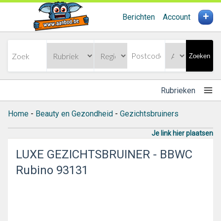
+
Berichten
Account
Zoeken
Rubrieken
Home
-
Beauty en Gezondheid
-
Gezichtsbruiners
Je link hier plaatsen
LUXE GEZICHTSBRUINER - BBWC
Rubino 93131