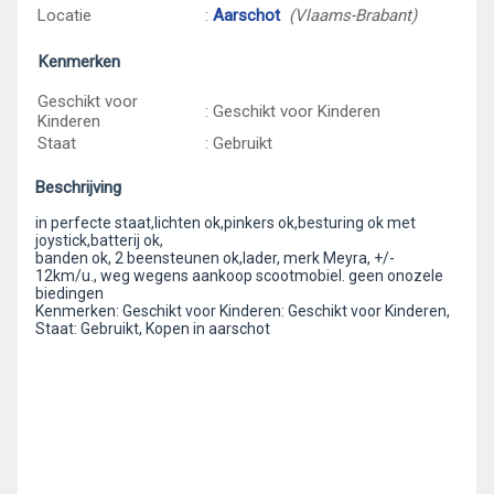
Locatie
:
Aarschot
(Vlaams-Brabant)
Kenmerken
Geschikt voor
: Geschikt voor Kinderen
Kinderen
Staat
: Gebruikt
Beschrijving
in perfecte staat,lichten ok,pinkers ok,besturing ok met
joystick,batterij ok,
banden ok, 2 beensteunen ok,lader, merk Meyra, +/-
12km/u., weg wegens aankoop scootmobiel. geen onozele
biedingen
Kenmerken: Geschikt voor Kinderen: Geschikt voor Kinderen,
Staat: Gebruikt, Kopen in aarschot