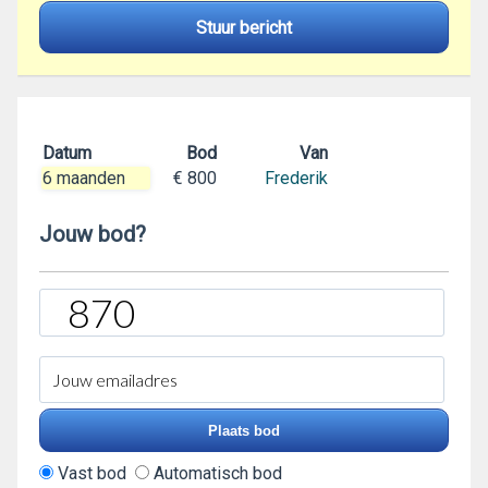
Stuur bericht
Datum
Bod
Van
6 maanden
€ 800
Frederik
Jouw bod?
Vast bod
Automatisch bod