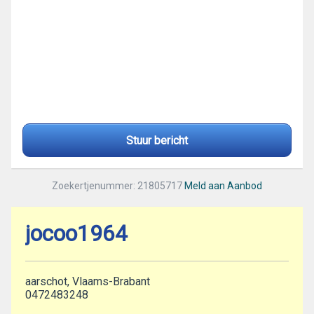
Stuur bericht
Zoekertjenummer: 21805717
Meld aan Aanbod
jocoo1964
aarschot, Vlaams-Brabant
0472483248