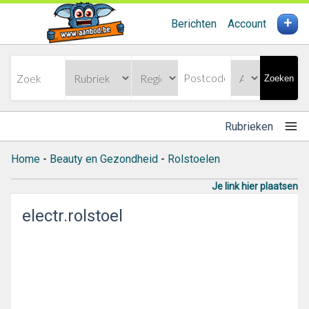
+
Berichten
Account
Zoeken
Rubrieken
Home
-
Beauty en Gezondheid
-
Rolstoelen
Je link hier plaatsen
electr.rolstoel