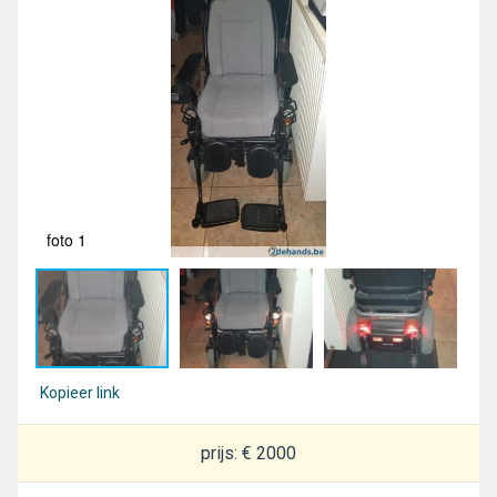
foto 1
fot
Kopieer link
prijs: € 2000