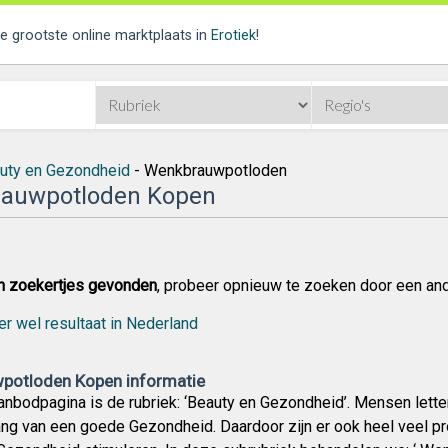
de grootste online marktplaats in
Erotiek
!
uty en Gezondheid
- Wenkbrauwpotloden
auwpotloden Kopen
n zoekertjes gevonden
, probeer opnieuw te zoeken door een an
er wel resultaat in Nederland
potloden Kopen informatie
nbodpagina is de rubriek: ‘Beauty en Gezondheid’. Mensen lette
ang van een goede Gezondheid. Daardoor zijn er ook heel veel p