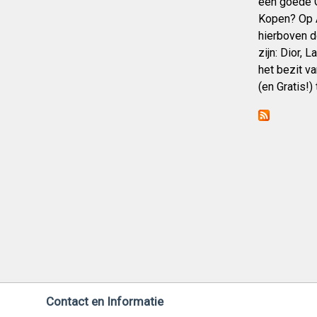
een goede G
Kopen? Op 
hierboven d
zijn: Dior, 
het bezit v
(en Gratis!
Contact en Informatie