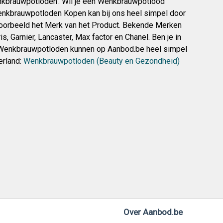
nkbrauwpotloden’. Wil je een Wenkbrauwpotlood
kbrauwpotloden Kopen kan bij ons heel simpel door
jvoorbeeld het Merk van het Product. Bekende Merken
is, Garnier, Lancaster, Max factor en Chanel. Ben je in
? Wenkbrauwpotloden kunnen op Aanbod.be heel simpel
erland:
Wenkbrauwpotloden (Beauty en Gezondheid)
Over Aanbod.be