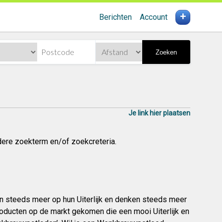
+
Berichten
Account
Zoeken
Je link hier plaatsen
dere zoekterm en/of zoekcreteria.
n steeds meer op hun Uiterlijk en denken steeds meer
roducten op de markt gekomen die een mooi Uiterlijk en