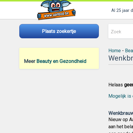
Al 25 jaar 
Plaats zoekertje
Home
-
Bea
Wenkbr
Meer
Beauty en Gezondheid
Helaas
gee
Mogelijk is 
Wenkbrauw
Nieuw op Aa
aan het bel