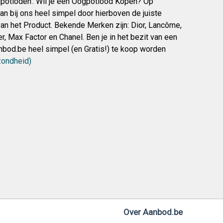
potloden’. Wil je een Oogpotlood Kopen? Op
bij ons heel simpel door hierboven de juiste
van het Product. Bekende Merken zijn: Dior, Lancôme,
er, Max Factor en Chanel. Ben je in het bezit van een
bod.be heel simpel (en Gratis!) te koop worden
zondheid)
Over Aanbod.be