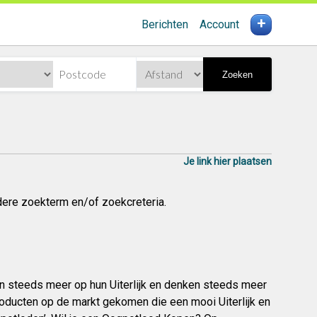
+
Berichten
Account
Zoeken
Je link hier plaatsen
dere zoekterm en/of zoekcreteria.
n steeds meer op hun Uiterlijk en denken steeds meer
roducten op de markt gekomen die een mooi Uiterlijk en