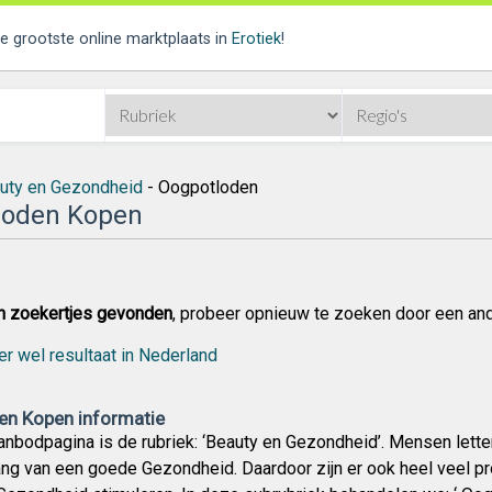
de grootste online marktplaats in
Erotiek
!
uty en Gezondheid
- Oogpotloden
loden Kopen
n zoekertjes gevonden
, probeer opnieuw te zoeken door een an
er wel resultaat in Nederland
n Kopen informatie
nbodpagina is de rubriek: ‘Beauty en Gezondheid’. Mensen lette
ang van een goede Gezondheid. Daardoor zijn er ook heel veel p