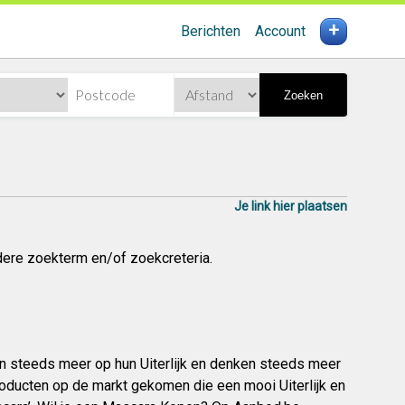
+
Berichten
Account
Zoeken
Je link hier plaatsen
dere zoekterm en/of zoekcreteria.
n steeds meer op hun Uiterlijk en denken steeds meer
roducten op de markt gekomen die een mooi Uiterlijk en