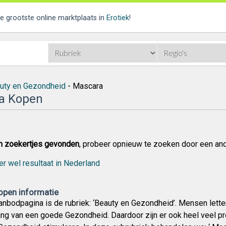
de grootste online marktplaats in
Erotiek
!
uty en Gezondheid
- Mascara
a Kopen
n zoekertjes gevonden
, probeer opnieuw te zoeken door een an
er wel resultaat in Nederland
pen informatie
nbodpagina is de rubriek: ‘Beauty en Gezondheid’. Mensen lette
ang van een goede Gezondheid. Daardoor zijn er ook heel veel p