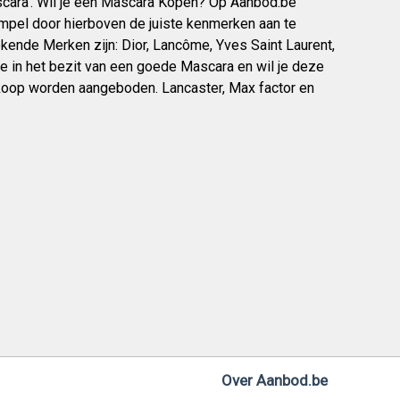
cara’. Wil je een Mascara Kopen? Op Aanbod.be
mpel door hierboven de juiste kenmerken aan te
ekende Merken zijn: Dior, Lancôme, Yves Saint Laurent,
je in het bezit van een goede Mascara en wil je deze
 koop worden aangeboden. Lancaster, Max factor en
Over Aanbod.be