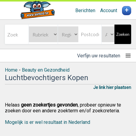
+
Berichten
Account
Zoeken
Verfijn uw resultaten
Home
-
Beauty en Gezondheid
Luchtbevochtigers Kopen
Je link hier plaatsen
Helaas
geen zoekertjes gevonden
, probeer opnieuw te
zoeken door een andere zoekterm en/of zoekcreteria.
Mogelijk is er wel resultaat in Nederland