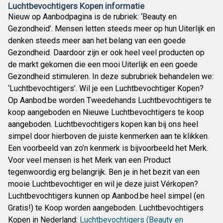
Luchtbevochtigers Kopen informatie
Nieuw op Aanbodpagina is de rubriek: ‘Beauty en
Gezondheid’. Mensen letten steeds meer op hun Uiterlijk en
denken steeds meer aan het belang van een goede
Gezondheid. Daardoor zijn er ook heel veel producten op
de markt gekomen die een mooi Uiterlijk en een goede
Gezondheid stimuleren. In deze subrubriek behandelen we:
‘Luchtbevochtigers’. Wil je een Luchtbevochtiger Kopen?
Op Aanbod.be worden Tweedehands Luchtbevochtigers te
koop aangeboden en Nieuwe Luchtbevochtigers te koop
aangeboden. Luchtbevochtigers kopen kan bij ons heel
simpel door hierboven de juiste kenmerken aan te klikken.
Een voorbeeld van zo’n kenmerk is bijvoorbeeld het Merk.
Voor veel mensen is het Merk van een Product
tegenwoordig erg belangrijk. Ben je in het bezit van een
mooie Luchtbevochtiger en wil je deze juist Vérkopen?
Luchtbevochtigers kunnen op Aanbod.be heel simpel (en
Gratis!) te Koop worden aangeboden. Luchtbevochtigers
Kopen in Nederland:
Luchtbevochtigers (Beauty en