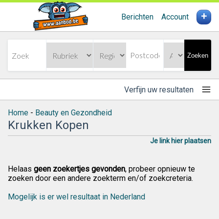
+
Berichten
Account
Zoeken
Verfijn uw resultaten
Home
-
Beauty en Gezondheid
Krukken Kopen
Je link hier plaatsen
Helaas
geen zoekertjes gevonden
, probeer opnieuw te
zoeken door een andere zoekterm en/of zoekcreteria.
Mogelijk is er wel resultaat in Nederland